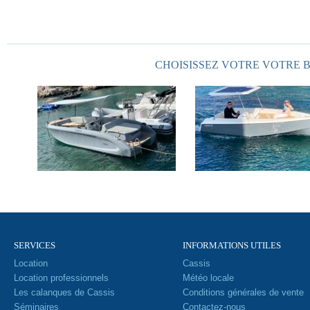
CHOISISSEZ VOTRE VOTRE B
SERVICES
INFORMATIONS UTILES
Location
Cassis
Location professionnels
Météo locale
Les calanques de Cassis
Conditions générales de vente
Séminaires
Contactez-nous