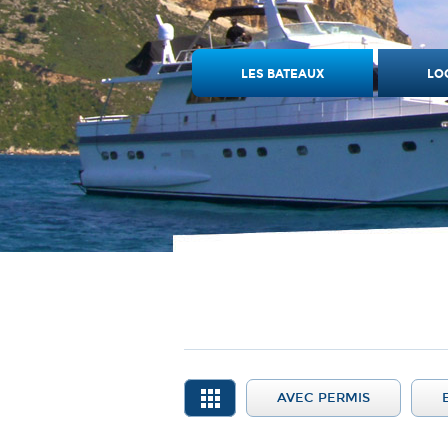
LES BATEAUX
LO
AVEC PERMIS