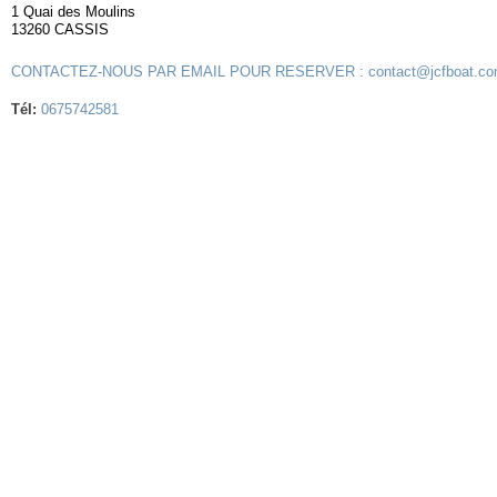
1 Quai des Moulins
13260 CASSIS
CONTACTEZ-NOUS PAR EMAIL POUR RESERVER : contact@jcfboat.c
Tél:
0675742581