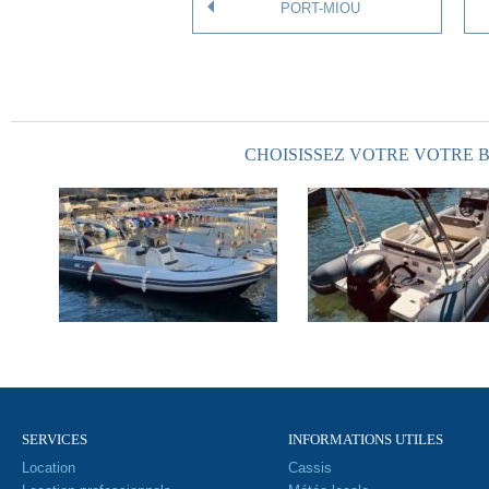
PORT-MIOU
CHOISISSEZ VOTRE VOTRE B
SERVICES
INFORMATIONS UTILES
Location
Cassis